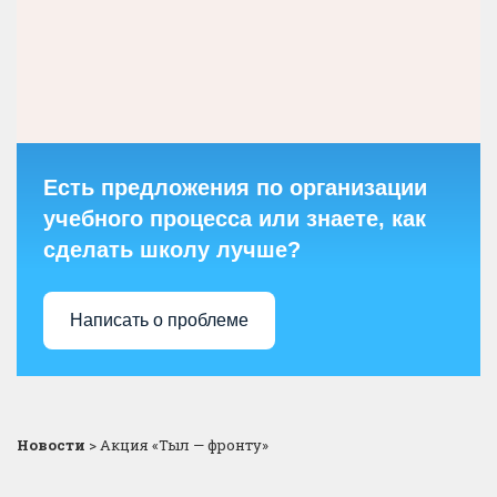
Есть предложения по организации
учебного процесса или знаете, как
сделать школу лучше?
Написать о проблеме
Новости
>
Акция «Тыл — фронту»