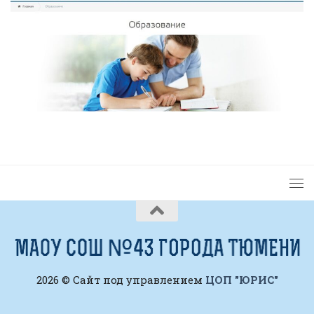
2026 © Сайт под управлением
ЦОП "ЮРИС"