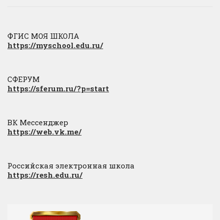
ФГИС МОЯ ШКОЛА
https://myschool.edu.ru/
СФЕРУМ
https://sferum.ru/?p=start
ВК Мессенджер
https://web.vk.me/
Российская электронная школа
https://resh.edu.ru/