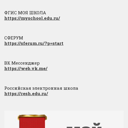
ФГИС МОЯ ШКОЛА
https://myschool.edu.ru/
СФЕРУМ
https://sferum.ru/?p=start
ВК Мессенджер
https://web.vk.me/
Российская электронная школа
https://resh.edu.ru/