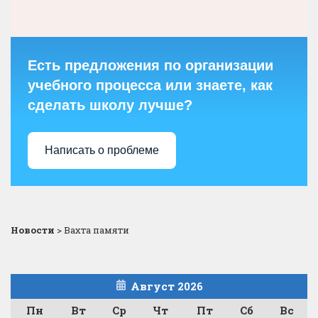
Есть предложения по организации
учебного процесса или знаете, как
сделать школу лучше?
Написать о проблеме
Новости
>
Вахта памяти
Август 2026
Пн
Вт
Ср
Чт
Пт
Сб
Вс