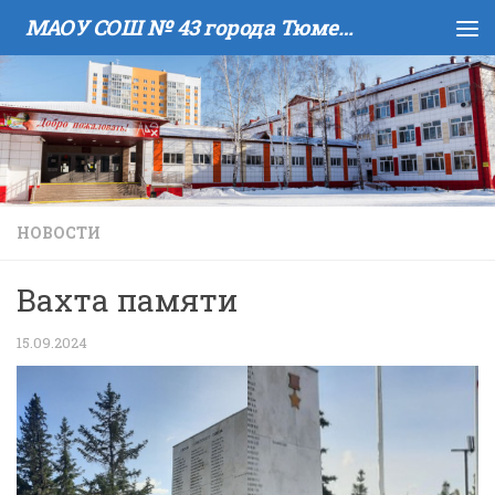
МАОУ COШ № 43 города Тюмени имени В.И. Муравленко
Skip to content
НОВОСТИ
Вахта памяти
15.09.2024