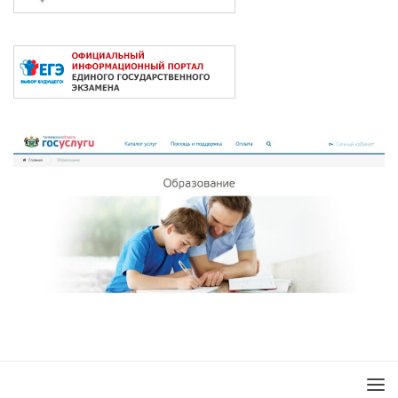
2026 © Сайт под управлением
ЦОП "ЮРИС"