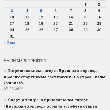
1
2
3
4
5
6
7
8
9
10
11
12
13
14
15
16
17
18
19
20
21
22
23
24
25
26
27
28
29
30
31
« Июл
НАШИ МЕРОПРИЯТИЯ
В пришкольном лагере «Дружный хоровод»
прошли спортивные состязания «Быстрее! Выше!
Сильнее!»
07.08.2026
Спорт и танцы: в пришкольном лагере
«Дружный хоровод» прошла эстафета старта