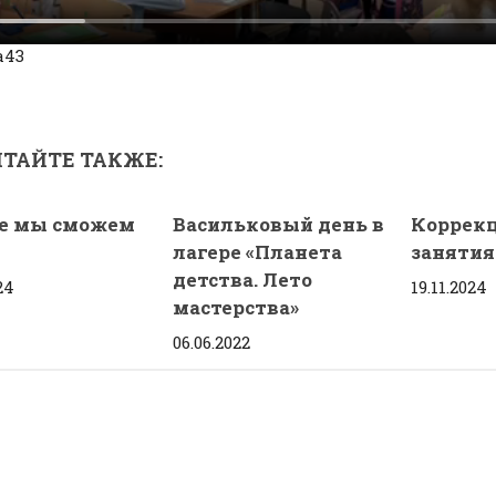
а43
ТАЙТЕ ТАКЖЕ:
е мы сможем
Васильковый день в
Коррек
лагере «Планета
занятия
детства. Лето
24
19.11.2024
мастерства»
06.06.2022