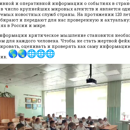
ивной и оперативной информации о событиях в стране
 в число крупнейших мировых агентств и является од
емых новостных служб страны. На протяжении 120 л
обирают и передают для нас проверенную и актуальн
ях в России и мире.
информации критическое мышление становится необ
м для каждого человека. Чтобы не стать жертвой фейк
ировать, оценивать и проверять как саму информацию,
ик.