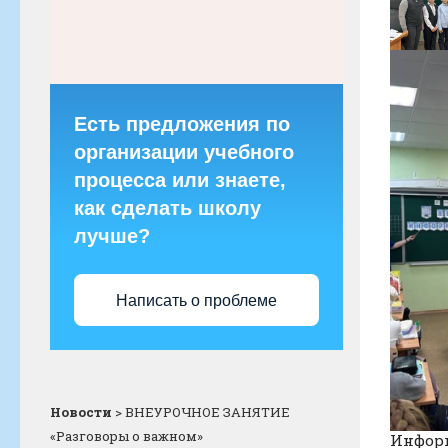
Есть предложения по
организации учебного
процесса или знаете,
как сделать школу
лучше?
Написать о проблеме
Новости
>
ВНЕУРОЧНОЕ ЗАНЯТИЕ
«Разговоры о важном»
Информ