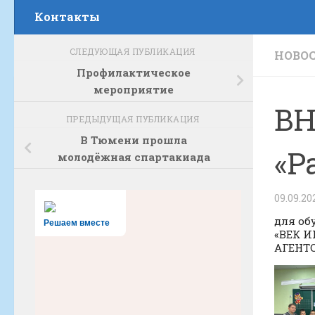
Контакты
СЛЕДУЮЩАЯ ПУБЛИКАЦИЯ
НОВО
Профилактическое
мероприятие
ВН
ПРЕДЫДУЩАЯ ПУБЛИКАЦИЯ
В Тюмени прошла
«Р
молодёжная спартакиада
09.09.20
для об
Решаем вместе
«ВЕК 
АГЕНТС