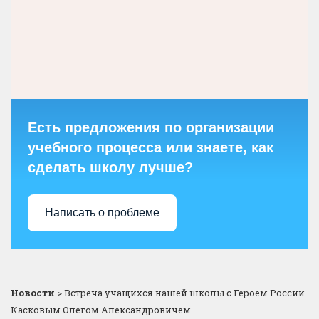
Есть предложения по организации
учебного процесса или знаете, как
сделать школу лучше?
Написать о проблеме
Новости
>
Встреча учащихся нашей школы с Героем России
Касковым Олегом Александровичем.