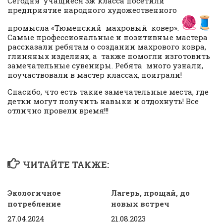
Сегодня учащиеся 3ж класса посетили
предприятие народного художественного
промысла «Тюменский махровый ковер».
Самые профессиональные и позитивные мастера
рассказали ребятам о создании махрового ковра,
глиняных изделиях, а также помогли изготовить
замечательные сувениры. Ребята много узнали,
поучаствовали в мастер классах, поиграли!
Спасибо, что есть такие замечательные места, где
детки могут получить навыки и отдохнуть! Все
отлично провели время!!!
ЧИТАЙТЕ ТАКЖЕ:
Экологичное
Лагерь, прощай, до
потребление
новых встреч
27.04.2024
21.08.2023