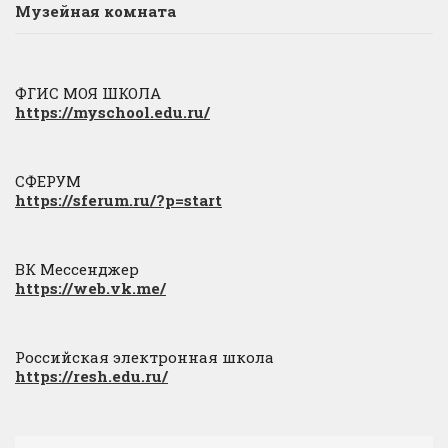
Музейная комната
ФГИС МОЯ ШКОЛА
https://myschool.edu.ru/
СФЕРУМ
https://sferum.ru/?p=start
ВК Мессенджер
https://web.vk.me/
Российская электронная школа
https://resh.edu.ru/