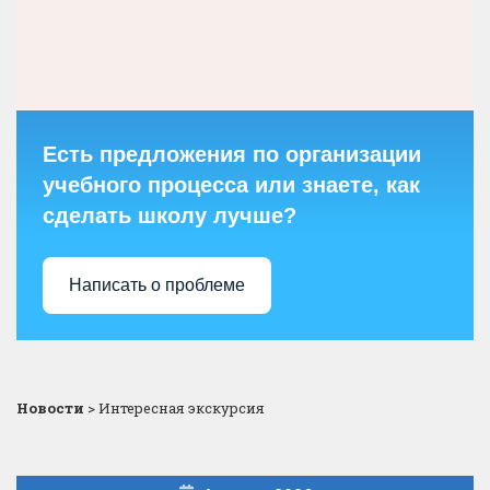
Есть предложения по организации
учебного процесса или знаете, как
сделать школу лучше?
Написать о проблеме
Новости
>
Интересная экскурсия