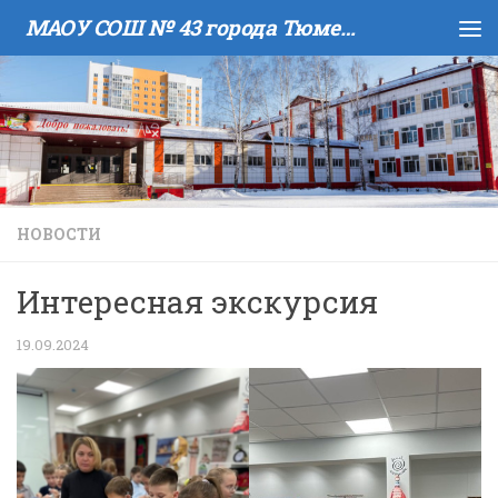
МАОУ COШ № 43 города Тюмени имени В.И. Муравленко
Skip to content
НОВОСТИ
Интересная экскурсия
19.09.2024