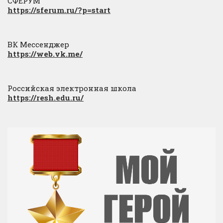
СФЕРУМ
https://sferum.ru/?p=start
ВК Мессенджер
https://web.vk.me/
Российская электронная школа
https://resh.edu.ru/