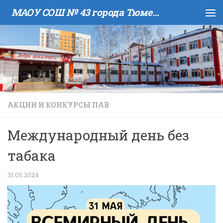
МАОУ COШ № 43 города Тюмени имени В.И. Муравленко
Skip to content
АКЦИИ И КОНКУРСЫ ПАВ
Международный день без
табака
31.05.2024