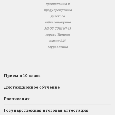
преодолению и
предупреждению
детского
неблагополучия
МАОУ СОШ № 43
города Тюмени
имени В.И.
Муравленко
Прием в 10 класс
Дистанционное обучение
Расписания
Государственная итоговая аттестация