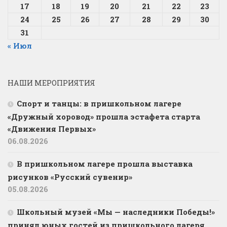
17
18
19
20
21
22
23
24
25
26
27
28
29
30
31
« Июл
НАШИ МЕРОПРИЯТИЯ
Спорт и танцы: в пришкольном лагере
«Дружный хоровод» прошла эстафета старта
«Движения Первых»
06.08.2026
В пришкольном лагере прошла выставка
рисунков «Русский сувенир»
05.08.2026
Школьный музей «Мы — наследники Победы!»
принял юных гостей из пришкольного лагеря