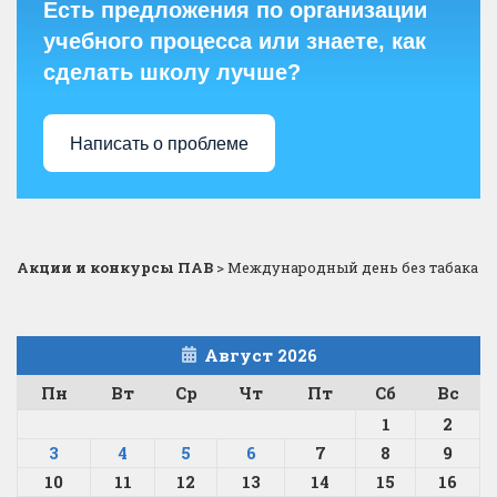
Есть предложения по организации
учебного процесса или знаете, как
сделать школу лучше?
Написать о проблеме
Акции и конкурсы ПАВ
>
Международный день без табака
Август 2026
Пн
Вт
Ср
Чт
Пт
Сб
Вс
1
2
3
4
5
6
7
8
9
10
11
12
13
14
15
16