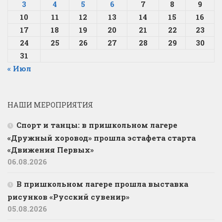
3
4
5
6
7
8
9
10
11
12
13
14
15
16
17
18
19
20
21
22
23
24
25
26
27
28
29
30
31
« Июл
НАШИ МЕРОПРИЯТИЯ
Спорт и танцы: в пришкольном лагере
«Дружный хоровод» прошла эстафета старта
«Движения Первых»
06.08.2026
В пришкольном лагере прошла выставка
рисунков «Русский сувенир»
05.08.2026