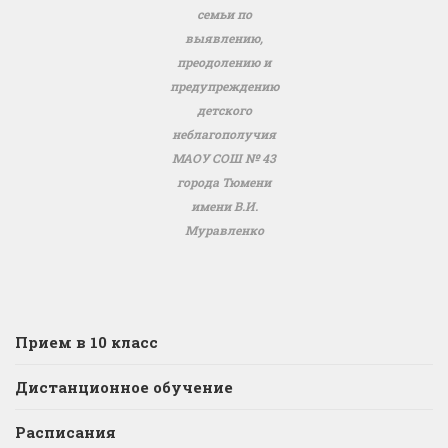
семьи по
выявлению,
преодолению и
предупреждению
детского
неблагополучия
МАОУ СОШ № 43
города Тюмени
имени В.И.
Муравленко
Прием в 10 класс
Дистанционное обучение
Расписания