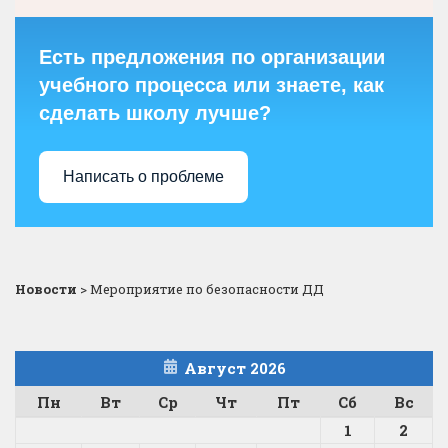
Есть предложения по организации
учебного процесса или знаете, как
сделать школу лучше?
Написать о проблеме
Новости
>
Мероприятие по безопасности ДД
Август 2026
Пн
Вт
Ср
Чт
Пт
Сб
Вс
1
2