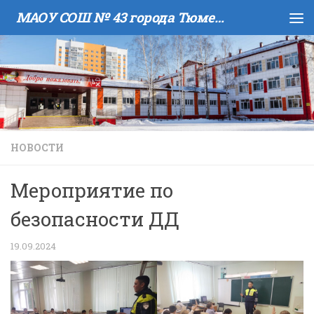
МАОУ COШ № 43 города Тюмени имени В.И. Муравленко
Skip to content
НОВОСТИ
Мероприятие по
безопасности ДД
19.09.2024