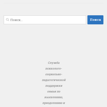
Найти:
Служба
психолого-
социально-
педагогической
поддержки
семьи по
выявлению,
преодолению и