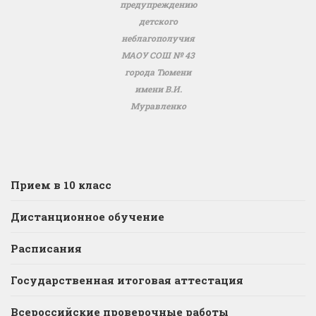
предупреждению
детского
неблагополучия
МАОУ СОШ № 43
города Тюмени
имени В.И.
Муравленко
Прием в 10 класс
Дистанционное обучение
Расписания
Государственная итоговая аттестация
Всероссийские проверочные работы