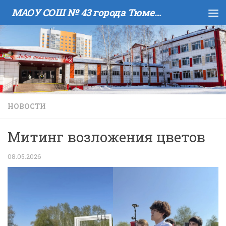
МАОУ COШ № 43 города Тюмени имени В.И. Муравленко
Skip to content
НОВОСТИ
Митинг возложения цветов
08.05.2026