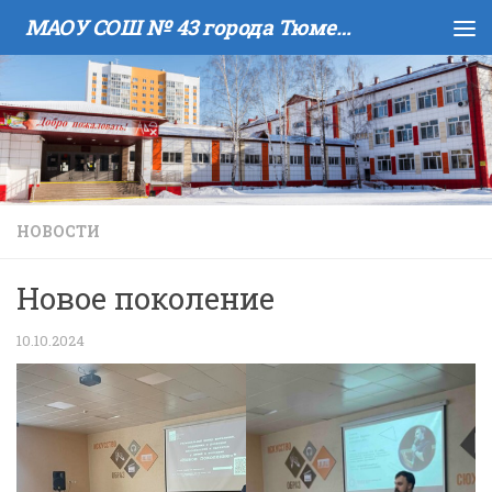
МАОУ COШ № 43 города Тюмени имени В.И. Муравленко
Skip to content
НОВОСТИ
Новое поколение
10.10.2024