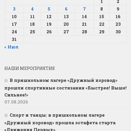
1
2
3
4
5
6
7
8
9
10
11
12
13
14
15
16
17
18
19
20
21
22
23
24
25
26
27
28
29
30
31
« Июл
НАШИ МЕРОПРИЯТИЯ
В пришкольном лагере «Дружный хоровод»
прошли спортивные состязания «Быстрее! Выше!
Сильнее!»
07.08.2026
Спорт и танцы: в пришкольном лагере
«Дружный хоровод» прошла эстафета старта
«Движения Первых»