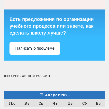
Есть предложения по организации
учебного процесса или знаете, как
сделать школу лучше?
Написать о проблеме
Новости
>
ОРЛЯТА РОССИИ
Август 2026
Пн
Вт
Ср
Чт
Пт
Сб
Вс