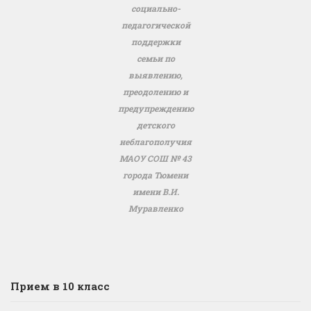
социально-
педагогической
поддержки
семьи по
выявлению,
преодолению и
предупреждению
детского
неблагополучия
МАОУ СОШ № 43
города Тюмени
имени В.И.
Муравленко
Прием в 10 класс