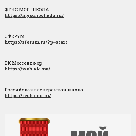
ФГИС МОЯ ШКОЛА
https://myschool.edu.ru/
СФЕРУМ
https://sferum.ru/?p=start
ВК Мессенджер
https://web.vk.me/
Российская электронная школа
https://resh.edu.ru/