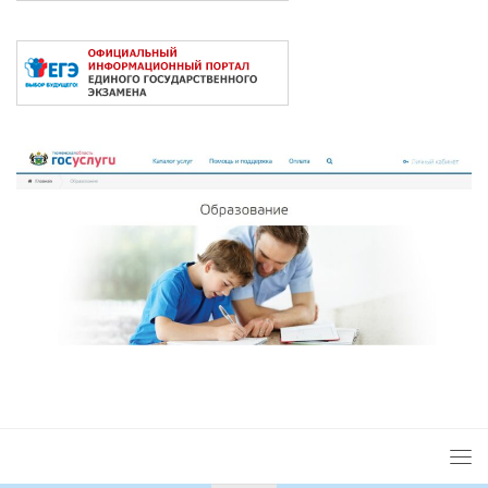
2026 © Сайт под управлением
ЦОП "ЮРИС"