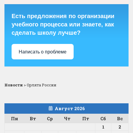
Есть предложения по организации
учебного процесса или знаете, как
сделать школу лучше?
Написать о проблеме
Новости
>
Орлята России
Август 2026
Пн
Вт
Ср
Чт
Пт
Сб
Вс
1
2