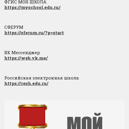
ФГИС МОЯ ШКОЛА
https://myschool.edu.ru/
СФЕРУМ
https://sferum.ru/?p=start
ВК Мессенджер
https://web.vk.me/
Российская электронная школа
https://resh.edu.ru/