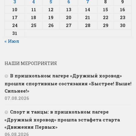
3
4
5
6
7
8
9
10
11
12
13
14
15
16
17
18
19
20
21
22
23
24
25
26
27
28
29
30
31
« Июл
НАШИ МЕРОПРИЯТИЯ
В пришкольном лагере «Дружный хоровод»
прошли спортивные состязания «Быстрее! Выше!
Сильнее!»
07.08.2026
Спорт и танцы: в пришкольном лагере
«Дружный хоровод» прошла эстафета старта
«Движения Первых»
06.08.2026