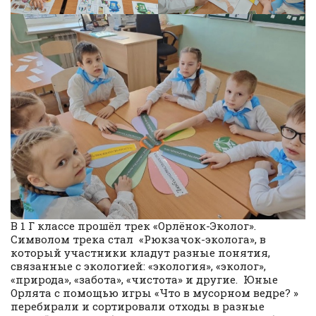
В 1 Г классе прошёл трек «Орлёнок-Эколог».
Символом трека стал «Рюкзачок-эколога», в
который участники кладут разные понятия,
связанные с экологией: «экология», «эколог»,
«природа», «забота», «чистота» и другие. Юные
Орлята с помощью игры «Что в мусорном ведре? »
перебирали и сортировали отходы в разные