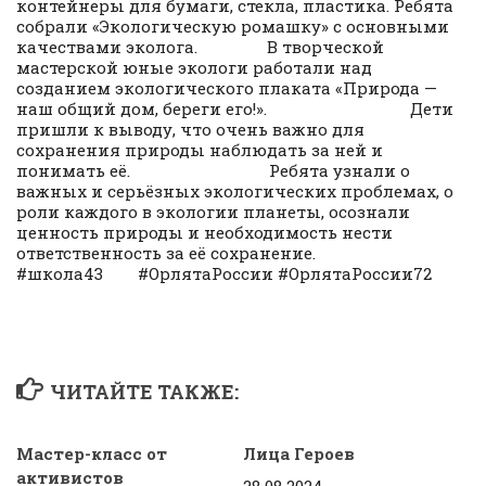
контейнеры для бумаги, стекла, пластика. Ребята
собрали «Экологическую ромашку» с основными
качествами эколога. В творческой
мастерской юные экологи работали над
созданием экологического плаката «Природа —
наш общий дом, береги его!». Дети
пришли к выводу, что очень важно для
сохранения природы наблюдать за ней и
понимать её. Ребята узнали о
важных и серьёзных экологических проблемах, о
роли каждого в экологии планеты, осознали
ценность природы и необходимость нести
ответственность за её сохранение.
#школа43 #ОрлятаРоссии #ОрлятаРоссии72
ЧИТАЙТЕ ТАКЖЕ:
Мастер-класс от
Лица Героев
активистов