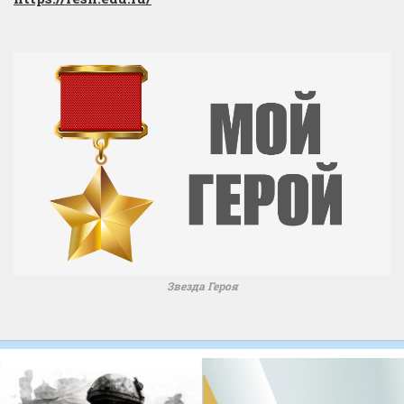
Звезда Героя