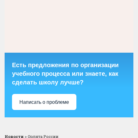
Есть предложения по организации
учебного процесса или знаете, как
сделать школу лучше?
Написать о проблеме
Новости
>
Орлята России