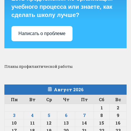
учебного процесса или знаете, как
сделать школу лучше?
Написать о проблеме
Планы профилактической работы
Август 2026
Пн
Вт
Ср
Чт
Пт
Сб
Вс
1
2
3
4
5
6
7
8
9
10
11
12
13
14
15
16
17
18
19
20
21
22
23