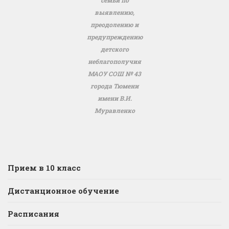
выявлению,
преодолению и
предупреждению
детского
неблагополучия
МАОУ СОШ № 43
города Тюмени
имени В.И.
Муравленко
Прием в 10 класс
Дистанционное обучение
Расписания