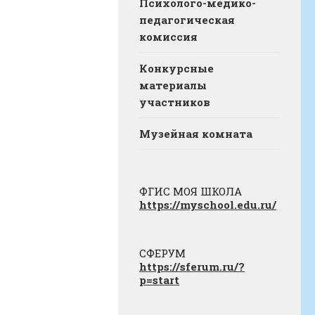
Психолого-медико-
педагогическая
комиссия
Конкурсные
материалы
участников
Музейная комната
ФГИС МОЯ ШКОЛА
https://myschool.edu.ru/
СФЕРУМ
https://sferum.ru/?
p=start