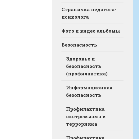
Страничка педагога-
психолога
Фото и видео альбомы
Безопасность
Здоровье и
безопасность
(профилактика)
Информационная
безопасность
Профилактика
экстремизма и
терроризма
Профилактика