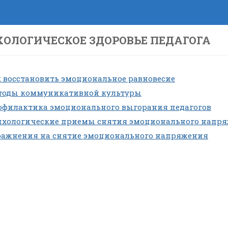
ОЛОГИЧЕСКОЕ ЗДОРОВЬЕ ПЕДАГОГА
 восстановить эмоциональное равновесие
тоды коммуникативной культуры
офилактика эмоционального выгорания педагогов
ихологические приемы снятия эмоционального напр
ражнения на снятие эмоционального напряжения