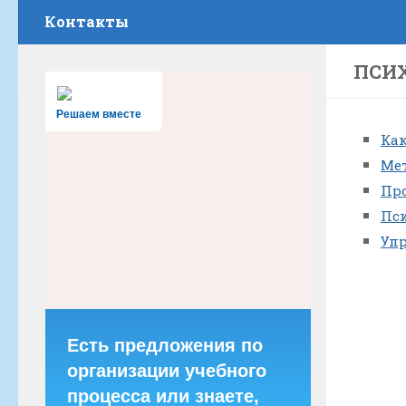
Контакты
ПСИХ
Решаем вместе
Как
Ме
Пр
Пс
Уп
Есть предложения по
организации учебного
процесса или знаете,