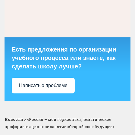
Есть предложения по организации
учебного процесса или знаете, как
сделать школу лучше?
Написать о проблеме
Новости
>
«Россия – мои горизонты», тематическое
профориентационное занятие «Открой своё будущее»