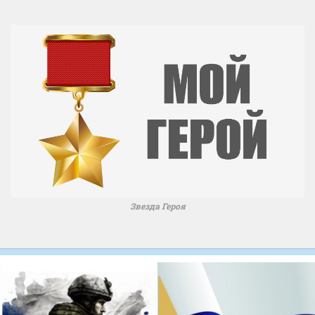
Звезда Героя