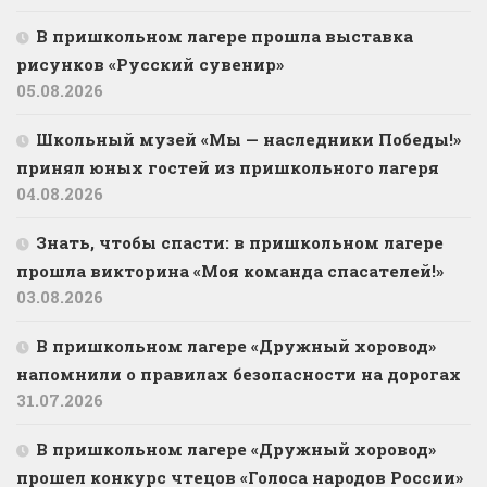
В пришкольном лагере прошла выставка
рисунков «Русский сувенир»
05.08.2026
Школьный музей «Мы — наследники Победы!»
принял юных гостей из пришкольного лагеря
04.08.2026
Знать, чтобы спасти: в пришкольном лагере
прошла викторина «Моя команда спасателей!»
03.08.2026
В пришкольном лагере «Дружный хоровод»
напомнили о правилах безопасности на дорогах
31.07.2026
В пришкольном лагере «Дружный хоровод»
прошел конкурс чтецов «Голоса народов России»