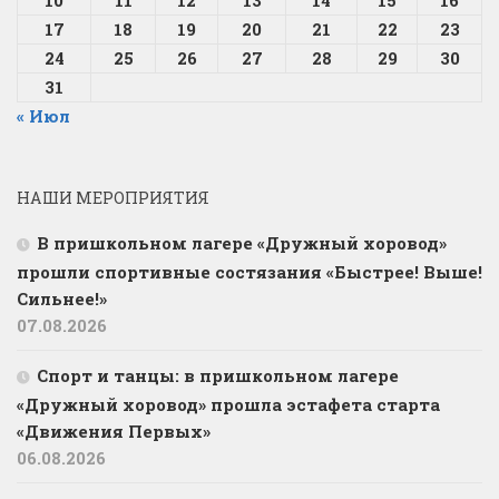
10
11
12
13
14
15
16
17
18
19
20
21
22
23
24
25
26
27
28
29
30
31
« Июл
НАШИ МЕРОПРИЯТИЯ
В пришкольном лагере «Дружный хоровод»
прошли спортивные состязания «Быстрее! Выше!
Сильнее!»
07.08.2026
Спорт и танцы: в пришкольном лагере
«Дружный хоровод» прошла эстафета старта
«Движения Первых»
06.08.2026