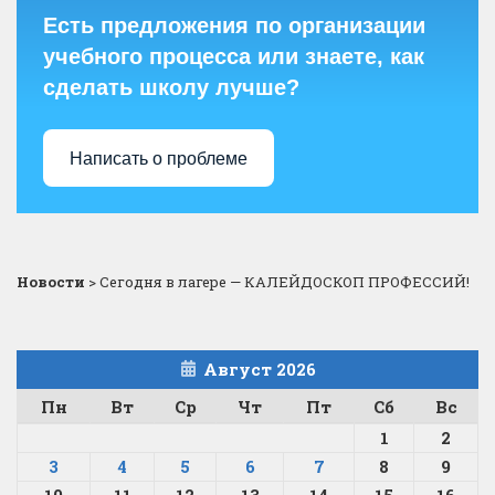
Есть предложения по организации
учебного процесса или знаете, как
сделать школу лучше?
Написать о проблеме
Новости
>
Сегодня в лагере — КАЛЕЙДОСКОП ПРОФЕССИЙ!
Август 2026
Пн
Вт
Ср
Чт
Пт
Сб
Вс
1
2
3
4
5
6
7
8
9