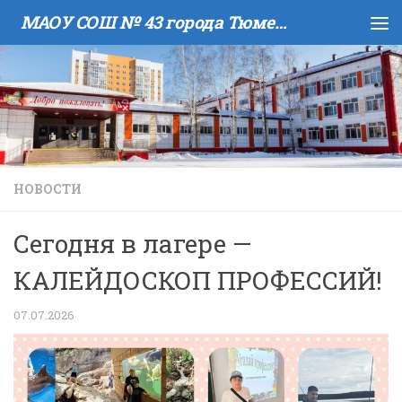
МАОУ COШ № 43 города Тюмени имени В.И. Муравленко
Skip to content
НОВОСТИ
Сегодня в лагере —
КАЛЕЙДОСКОП ПРОФЕССИЙ!
07.07.2026