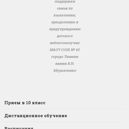
поддержки
семьи по
выявлению,
преодолению и
предупреждению
детского
неблагополучия
МАОУ СОШ № 43
города Тюмени
имени В.И.
Муравленко
Прием в 10 класс
Дистанционное обучение
Расписания