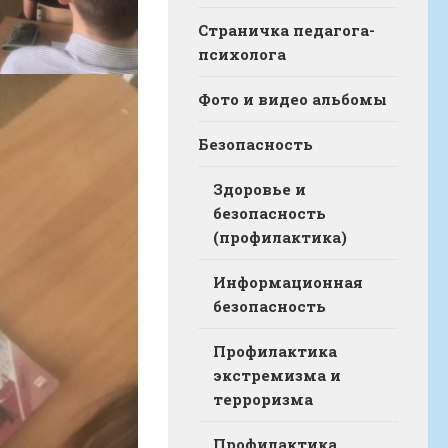
Страничка педагога-
психолога
Фото и видео альбомы
Безопасность
Здоровье и
безопасность
(профилактика)
Информационная
безопасность
Профилактика
экстремизма и
терроризма
Профилактика