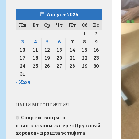
Август 2026
Пн
Вт
Ср
Чт
Пт
Сб
Вс
1
2
3
4
5
6
7
8
9
10
11
12
13
14
15
16
17
18
19
20
21
22
23
24
25
26
27
28
29
30
31
« Июл
НАШИ МЕРОПРИЯТИЯ
Спорт и танцы: в
пришкольном лагере «Дружный
хоровод» прошла эстафета