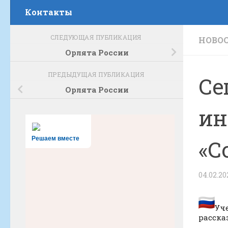
Контакты
СЛЕДУЮЩАЯ ПУБЛИКАЦИЯ
НОВО
Орлята России
ПРЕДЫДУЩАЯ ПУБЛИКАЦИЯ
Се
Орлята России
ин
Решаем вместе
«С
04.02.20
Уч
расска