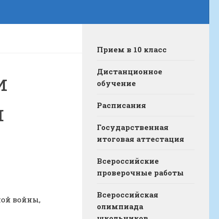
Прием в 10 класс
Дистанционное
и
обучение
и
Расписания
Государственная
итоговая аттестация
Всероссийские
проверочные работы
Всероссийская
ной войны,
олимпиада
школьников