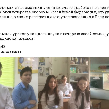
 уроках информатики ученики учатся работать с элек
 Министерства обороны Российской Федерации, откуд
ацию о своих родственниках, участвовавших в Велик
рамках уроков учащиеся изучат историю своей семьи, 
ах своих предков.
а43
аняяпамять