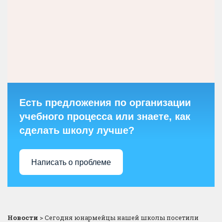
Есть предложения по организации
учебного процесса или знаете, как
сделать школу лучше?
Написать о проблеме
Новости
>
Сегодня юнармейцы нашей школы посетили