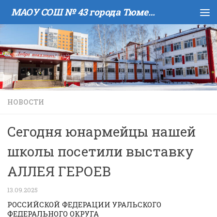
МАОУ COШ № 43 города Тюмени имени В.И. Муравленко
Skip to content
НОВОСТИ
Сегодня юнармейцы нашей
школы посетили выставку
АЛЛЕЯ ГЕРОЕВ
13.09.2025
РОССИЙСКОЙ ФЕДЕРАЦИИ УРАЛЬСКОГО
ФЕДЕРАЛЬНОГО ОКРУГА