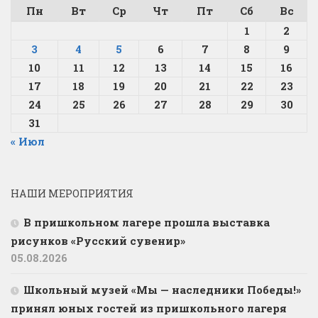
Пн
Вт
Ср
Чт
Пт
Сб
Вс
1
2
3
4
5
6
7
8
9
10
11
12
13
14
15
16
17
18
19
20
21
22
23
24
25
26
27
28
29
30
31
« Июл
НАШИ МЕРОПРИЯТИЯ
В пришкольном лагере прошла выставка
рисунков «Русский сувенир»
05.08.2026
Школьный музей «Мы — наследники Победы!»
принял юных гостей из пришкольного лагеря