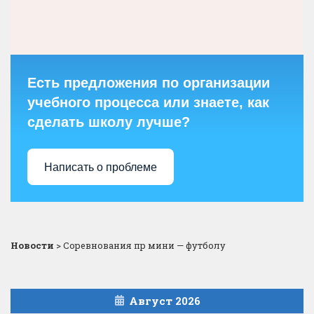
Есть предложения по организации
учебного процесса или знаете, как
сделать школу лучше?
Написать о проблеме
Новости
>
Соревнования пр мини — футболу
Август 2026