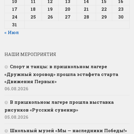
10
11
12
13
14
15
16
17
18
19
20
21
22
23
24
25
26
27
28
29
30
31
« Июл
НАШИ МЕРОПРИЯТИЯ
Спорт и танцы: в пришкольном лагере
«Дружный хоровод» прошла эстафета старта
«Движения Первых»
06.08.2026
В пришкольном лагере прошла выставка
рисунков «Русский сувенир»
05.08.2026
Школьный музей «Мы — наследники Победы!»