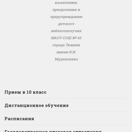
выявлению,
преодолению и
предупреждению
детского
неблагополучия
МАОУ СОШ № 43
города Тюмени
имени В.И.
Муравленко
Прием в 10 класс
Дистанционное обучение
Расписания
Государственная итоговая аттестация