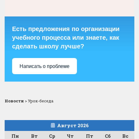
Есть предложения по организации
учебного процесса или знаете, как
сделать школу лучше?
Написать о проблеме
Новости
>
Урок-беседа
Август 2026
Пн
Вт
Ср
Чт
Пт
Сб
Вс