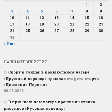
1
2
3
4
5
6
7
8
9
10
11
12
13
14
15
16
17
18
19
20
21
22
23
24
25
26
27
28
29
30
31
« Июл
НАШИ МЕРОПРИЯТИЯ
Спорт и танцы: в пришкольном лагере
«Дружный хоровод» прошла эстафета старта
«Движения Первых»
06.08.2026
В пришкольном лагере прошла выставка
рисунков «Русский сувенир»