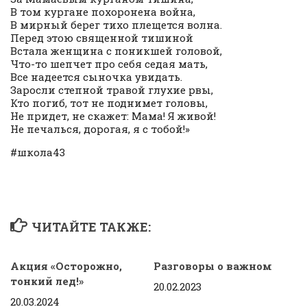
В том кургане похоронена война,
В мирный берег тихо плещется волна.
Перед этою священной тишиной
Встала женщина с поникшей головой,
Что-то шепчет про себя седая мать,
Все надеется сыночка увидать.
Заросли степной травой глухие рвы,
Кто погиб, тот не поднимет головы,
Не придет, не скажет: Мама! Я живой!
Не печалься, дорогая, я с тобой!»
#школа43
ЧИТАЙТЕ ТАКЖЕ:
Акция «Осторожно,
Разговоры о важном
тонкий лед!»
20.02.2023
20.03.2024