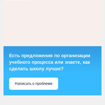
Есть предложения по организации
учебного процесса или знаете, как
сделать школу лучше?
Написать о проблеме