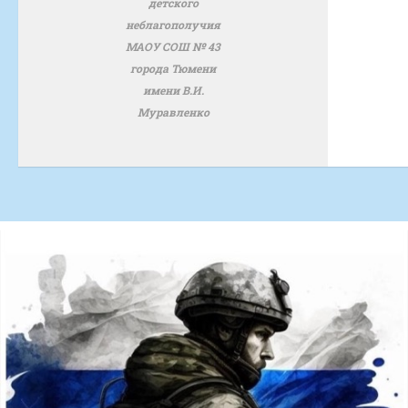
детского
неблагополучия
МАОУ СОШ № 43
города Тюмени
имени В.И.
Муравленко