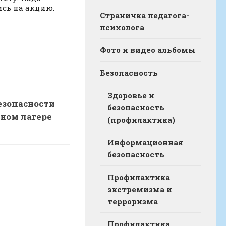
ись на акцию.
Страничка педагога-
психолога
Фото и видео альбомы
Безопасность
Здоровье и
езопасности
безопасность
ном лагере
(профилактика)
Информационная
безопасность
Профилактика
экстремизма и
терроризма
Профилактика