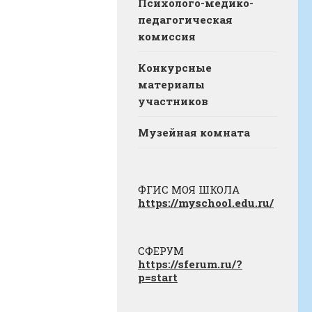
Психолого-медико-
педагогическая
комиссия
Конкурсные
материалы
участников
Музейная комната
ФГИС МОЯ ШКОЛА
https://myschool.edu.ru/
СФЕРУМ
https://sferum.ru/?
p=start