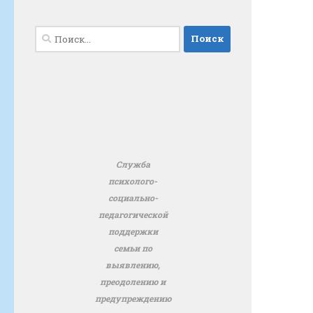
Найти:
Служба
психолого-
социально-
педагогической
поддержки
семьи по
выявлению,
преодолению и
предупреждению