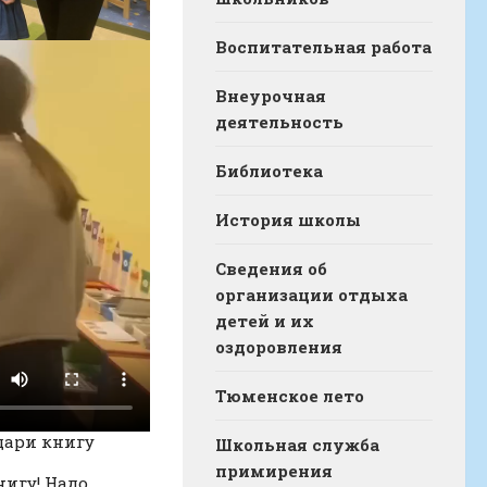
Воспитательная работа
Внеурочная
деятельность
Библиотека
История школы
Сведения об
организации отдыха
детей и их
оздоровления
Тюменское лето
дари книгу
Школьная служба
примирения
нигу! Надо