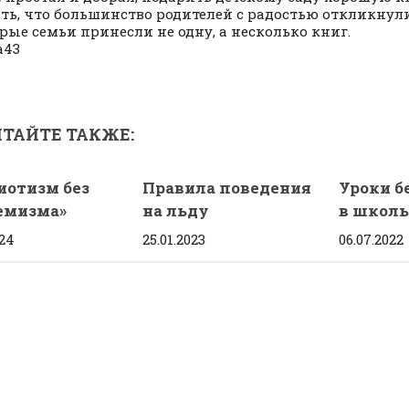
ть, что большинство родителей с радостью откликнул
рые семьи принесли не одну, а несколько книг.
а43
ТАЙТЕ ТАКЖЕ:
иотизм без
Правила поведения
Уроки б
емизма»
на льду
в школь
024
25.01.2023
06.07.2022