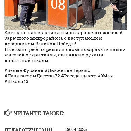
Ежегодно наши активисты поздравляют жителей
Заречного микрорайона с наступающим
праздником Великой Победы!
И сегодня ребята решили снова поздравить наших
жителей открытками, сделанные руками
начальной школы!
#БелыеЖуравли #ДвижениеПервых
#НавигаторыДетства72 #Россдетцентр #9Мая
#Школа43
ЧИТАЙТЕ ТАКЖЕ:
28.04.2026
ПЕДАГОГИЧЕСКИЙ