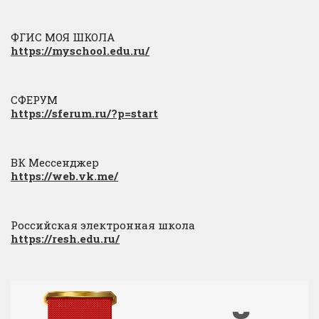
ФГИС МОЯ ШКОЛА
https://myschool.edu.ru/
СФЕРУМ
https://sferum.ru/?p=start
ВК Мессенджер
https://web.vk.me/
Российская электронная школа
https://resh.edu.ru/