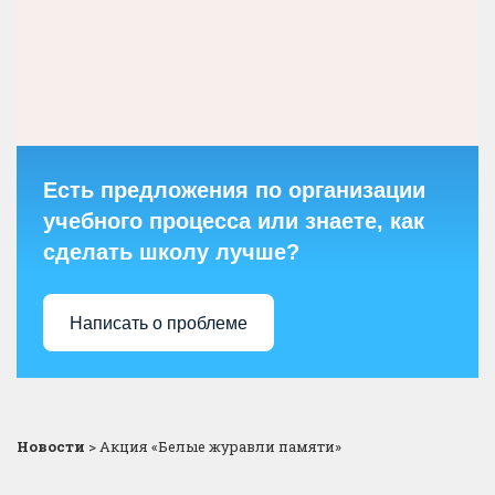
Есть предложения по организации
учебного процесса или знаете, как
сделать школу лучше?
Написать о проблеме
Новости
>
Акция «Белые журавли памяти»