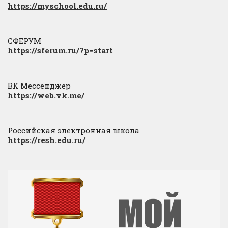
https://myschool.edu.ru/
СФЕРУМ
https://sferum.ru/?p=start
ВК Мессенджер
https://web.vk.me/
Российская электронная школа
https://resh.edu.ru/