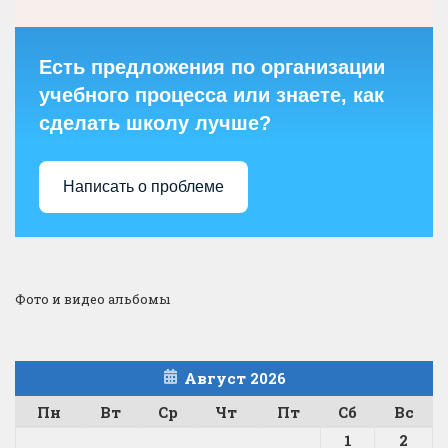
Есть предложения по организации
учебного процесса или знаете, как
сделать школу лучше?
Написать о проблеме
Фото и видео альбомы
Август 2026
Пн
Вт
Ср
Чт
Пт
Сб
Вс
1
2