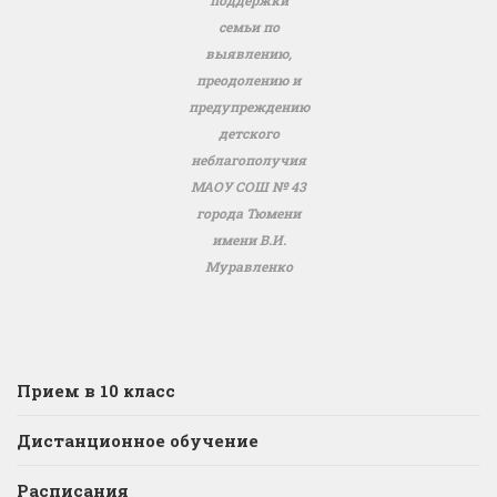
семьи по
выявлению,
преодолению и
предупреждению
детского
неблагополучия
МАОУ СОШ № 43
города Тюмени
имени В.И.
Муравленко
Прием в 10 класс
Дистанционное обучение
Расписания