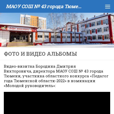
МАОУ COШ № 43 города Тюмени имени В.И. Муравленко
Skip to content
ФОТО И ВИДЕО АЛЬБОМЫ
Видео-визитка Бородина Дмитрия
Викторовича, директора МАОУ СОШ № 43 города
Тюмени, участника областного конкурса «Педагог
года Тюменской области-2022» в номинации
«Молодой руководитель»: