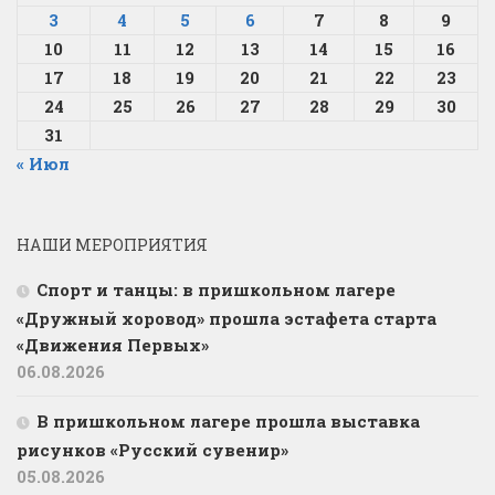
3
4
5
6
7
8
9
10
11
12
13
14
15
16
17
18
19
20
21
22
23
24
25
26
27
28
29
30
31
« Июл
НАШИ МЕРОПРИЯТИЯ
Спорт и танцы: в пришкольном лагере
«Дружный хоровод» прошла эстафета старта
«Движения Первых»
06.08.2026
В пришкольном лагере прошла выставка
рисунков «Русский сувенир»
05.08.2026