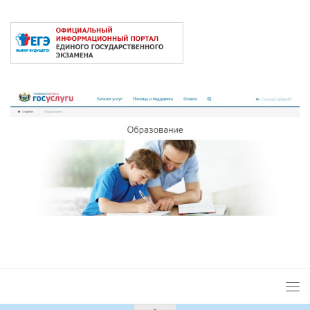
2026 © Сайт под управлением
ЦОП "ЮРИС"