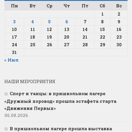
Пн
Вт
Ср
Чт
Пт
Сб
Вс
1
2
3
4
5
6
7
8
9
10
11
12
13
14
15
16
17
18
19
20
21
22
23
24
25
26
27
28
29
30
31
« Июл
НАШИ МЕРОПРИЯТИЯ
Спорт и танцы: в пришкольном лагере
«Дружный хоровод» прошла эстафета старта
«Движения Первых»
06.08.2026
В пришкольном лагере прошла выставка