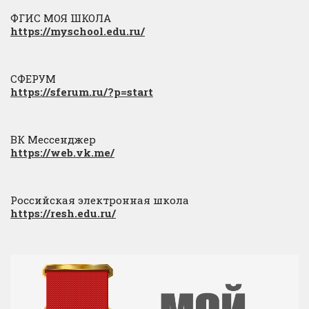
ФГИС МОЯ ШКОЛА
https://myschool.edu.ru/
СФЕРУМ
https://sferum.ru/?p=start
ВК Мессенджер
https://web.vk.me/
Российская электронная школа
https://resh.edu.ru/