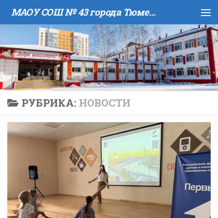
МАОУ COШ № 43 города Тюмени имени В.И. Муравленко
Skip to content
РУБРИКА:
НОВОСТИ