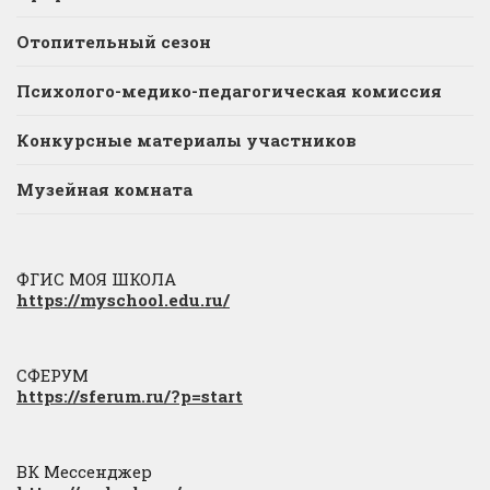
Отопительный сезон
Психолого-медико-педагогическая комиссия
Конкурсные материалы участников
Музейная комната
ФГИС МОЯ ШКОЛА
https://myschool.edu.ru/
СФЕРУМ
https://sferum.ru/?p=start
ВК Мессенджер