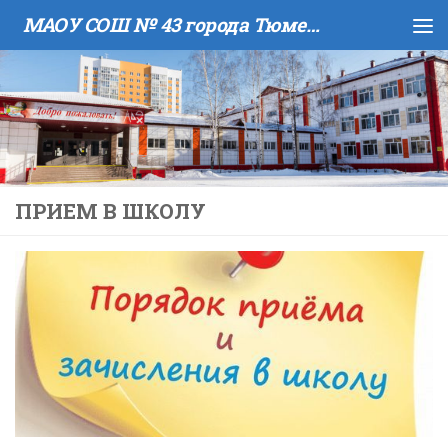
МАОУ COШ № 43 города Тюмени имени В.И. Муравленко
Skip to content
ПРИЕМ В ШКОЛУ