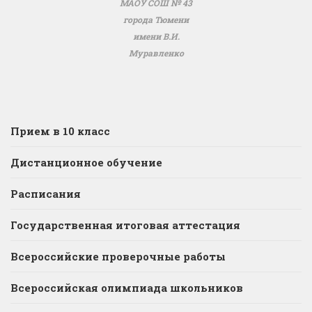
МАОУ СОШ № 43
города Тюмени
имени В.И.
Муравленко
Прием в 10 класс
Дистанционное обучение
Расписания
Государственная итоговая аттестация
Всероссийские проверочные работы
Всероссийская олимпиада школьников