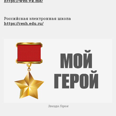
https://web.vk.me/
Российская электронная школа
https://resh.edu.ru/
Звезда Героя