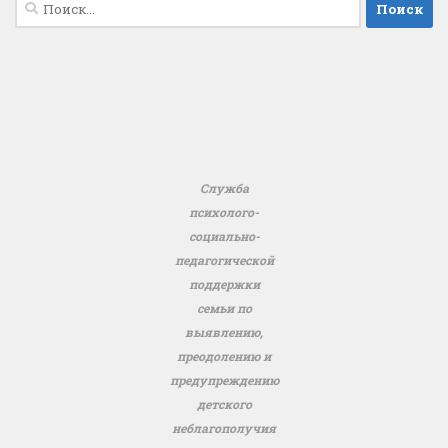
Найти:
Служба
психолого-
социально-
педагогической
поддержки
семьи по
выявлению,
преодолению и
предупреждению
детского
неблагополучия