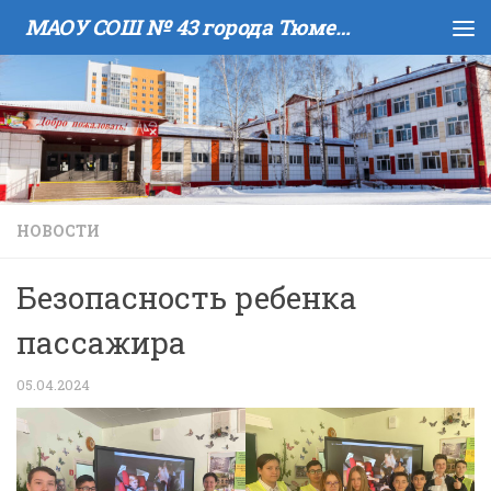
МАОУ COШ № 43 города Тюмени имени В.И. Муравленко
Skip to content
НОВОСТИ
Безопасность ребенка
пассажира
05.04.2024