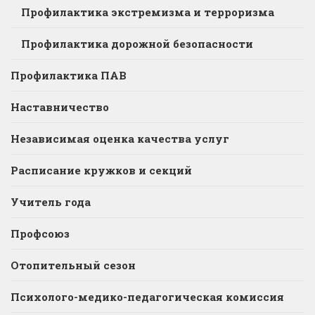
Профилактика экстремизма и терроризма
Профилактика дорожной безопасности
Профилактика ПАВ
Наставничество
Независимая оценка качества услуг
Расписание кружков и секций
Учитель года
Профсоюз
Отопительный сезон
Психолого-медико-педагогическая комиссия