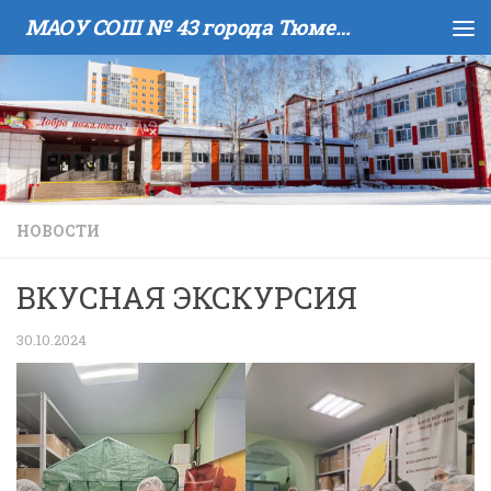
МАОУ COШ № 43 города Тюмени имени В.И. Муравленко
Skip to content
НОВОСТИ
ВКУСНАЯ ЭКСКУРСИЯ
30.10.2024