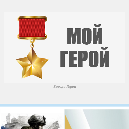
Звезда Героя