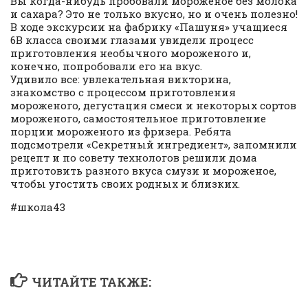
Вы когда-нибудь пробовали мороженое без молока
и сахара? Это не только вкусно, но и очень полезно!
В ходе экскурсии на фабрику «Пашуня» учащиеся
6В класса своими глазами увидели процесс
приготовления необычного мороженого и,
конечно, попробовали его на вкус.
Удивило все: увлекательная викторина,
знакомство с процессом приготовления
мороженого, дегустация смеси и некоторых сортов
мороженого, самостоятельное приготовление
порции мороженого из фризера. Ребята
подсмотрели «Секретный ингредиент», запомнили
рецепт и по совету технологов решили дома
приготовить разного вкуса смузи и мороженое,
чтобы угостить своих родных и близких.
#школа43
ЧИТАЙТЕ ТАКЖЕ: