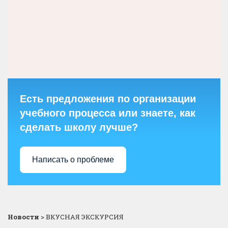
Есть предложения по организации
учебного процесса или знаете, как
сделать школу лучше?
Написать о проблеме
Новости
>
ВКУСНАЯ ЭКСКУРСИЯ