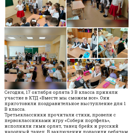
Сегодня, 17 октября орлята 3 В класса приняли
участие в КТД «Вместе мы сможем все». Они
приготовили поздравительное выступление для 1
В класса.
Третьеклассники прочитали стихи, провели с
первоклассниками игру «Собери портфель»,
исполнили гимн орлят, танец брейк и русский
народный танец. В заключении подарили ребятам