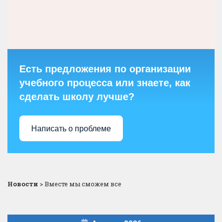
Есть предложения по организации
учебного процесса или знаете, как
сделать школу лучше?
Написать о проблеме
Новости
>
Вместе мы сможем все