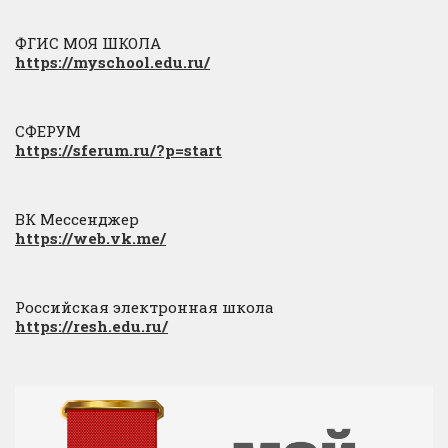
ФГИС МОЯ ШКОЛА
https://myschool.edu.ru/
СФЕРУМ
https://sferum.ru/?p=start
ВК Мессенджер
https://web.vk.me/
Российская электронная школа
https://resh.edu.ru/