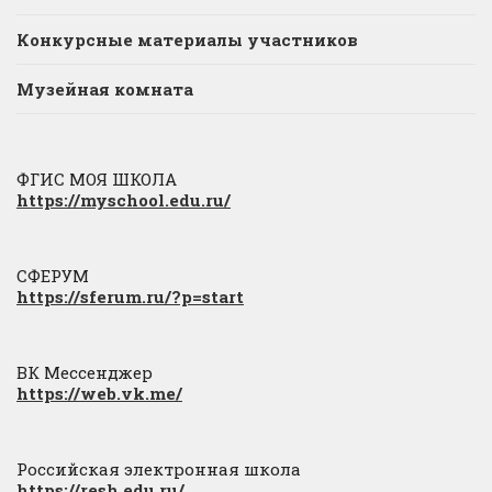
Конкурсные материалы участников
Музейная комната
ФГИС МОЯ ШКОЛА
https://myschool.edu.ru/
СФЕРУМ
https://sferum.ru/?p=start
ВК Мессенджер
https://web.vk.me/
Российская электронная школа
https://resh.edu.ru/