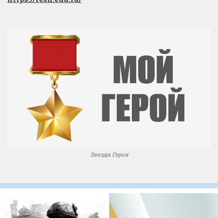
Звезда Героя