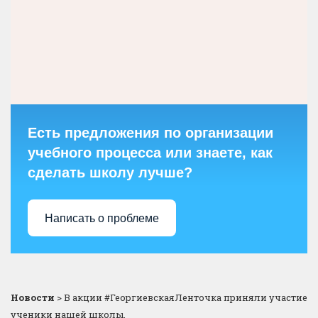
Есть предложения по организации
учебного процесса или знаете, как
сделать школу лучше?
Написать о проблеме
Новости
>
В акции #ГеоргиевскаяЛенточка приняли участие
ученики нашей школы.