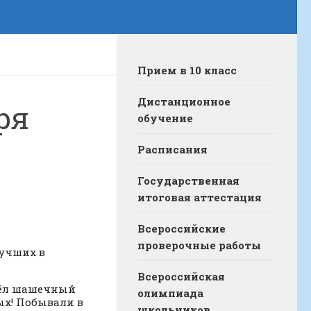
Прием в 10 класс
Дистанционное
ря
обучение
Расписания
Государственная
итоговая аттестация
Всероссийские
проверочные работы
лучших в
Всероссийская
шёл шашечный
олимпиада
ых! Побывали в
школьников