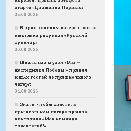
хоровод» прошла эстафета
старта «Движения Первых»
06.08.2026
В пришкольном лагере прошла
выставка рисунков «Русский
сувенир»
05.08.2026
Школьный музей «Мы —
наследники Победы!» принял
юных гостей из пришкольного
лагеря
04.08.2026
Знать, чтобы спасти: в
пришкольном лагере прошла
викторина «Моя команда
спасателей!»