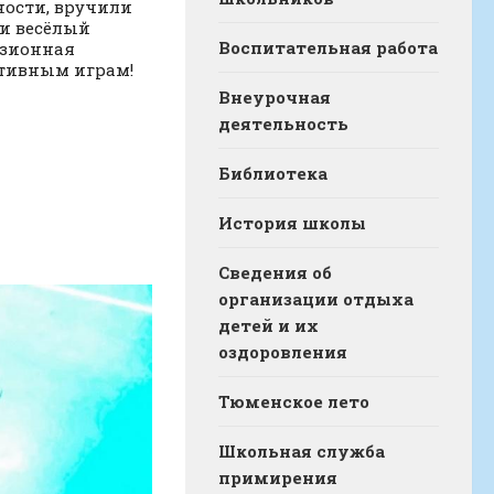
ности, вручили
и весёлый
Воспитательная работа
юзионная
ртивным играм!
Внеурочная
деятельность
Библиотека
История школы
Сведения об
организации отдыха
детей и их
оздоровления
Тюменское лето
Школьная служба
примирения