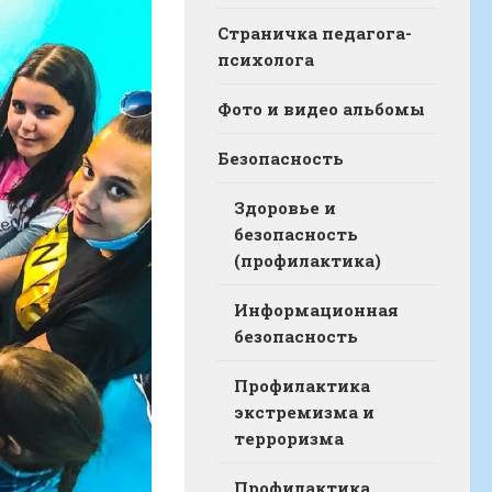
Страничка педагога-
психолога
Фото и видео альбомы
Безопасность
Здоровье и
безопасность
(профилактика)
Информационная
безопасность
Профилактика
экстремизма и
терроризма
Профилактика