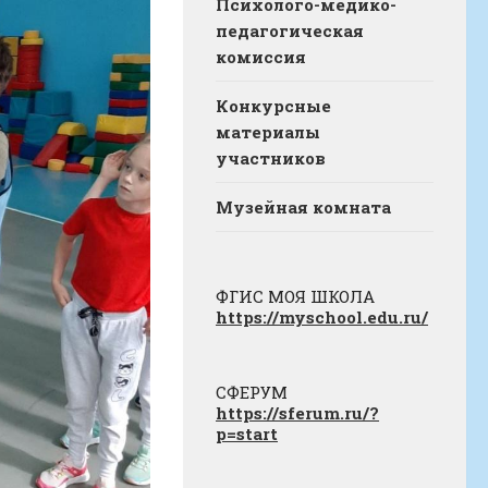
Психолого-медико-
педагогическая
комиссия
Конкурсные
материалы
участников
Музейная комната
ФГИС МОЯ ШКОЛА
https://myschool.edu.ru/
СФЕРУМ
https://sferum.ru/?
p=start