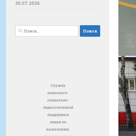
30.07.2026
Найти:
Служба
психолого-
социально-
педагогической
поддержки
семьи по
выявлению,