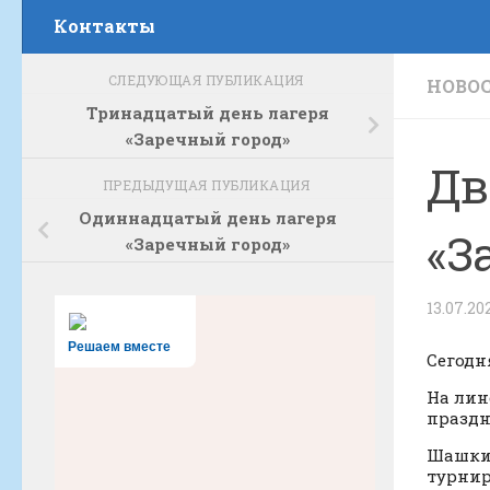
Контакты
СЛЕДУЮЩАЯ ПУБЛИКАЦИЯ
НОВО
Тринадцатый день лагеря
«Заречный город»
Дв
ПРЕДЫДУЩАЯ ПУБЛИКАЦИЯ
Одиннадцатый день лагеря
«З
«Заречный город»
13.07.20
Решаем вместе
Сегодн
На лин
праздн
Шашки-
турнир