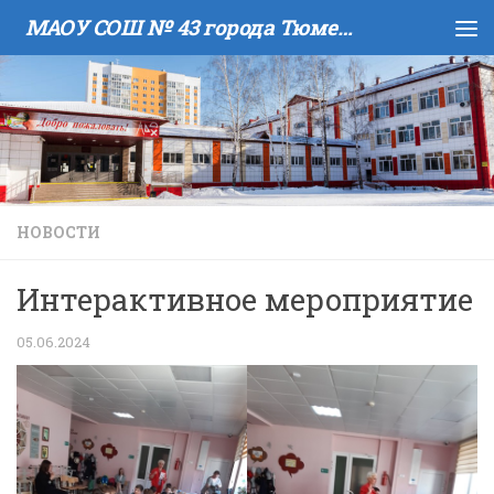
МАОУ COШ № 43 города Тюмени имени В.И. Муравленко
Skip to content
НОВОСТИ
Интерактивное мероприятие
05.06.2024