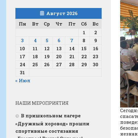
Август 2026
Пн
Вт
Ср
Чт
Пт
Сб
Вс
1
2
3
4
5
6
7
8
9
10
11
12
13
14
15
16
17
18
19
20
21
22
23
24
25
26
27
28
29
30
31
« Июл
НАШИ МЕРОПРИЯТИЯ
Сегодн
В пришкольном лагере
спасат
поведе
«Дружный хоровод» прошли
безопа
спортивные состязания
незнак