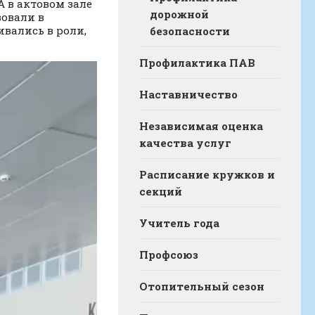
 в актовом зале
дорожной
вовали в
ивались в роли,
безопасности
Профилактика ПАВ
Наставничество
Независимая оценка
качества услуг
Расписание кружков и
секций
Учитель года
Профсоюз
Отопительный сезон