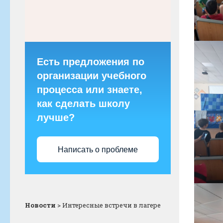
Есть предложения по
организации учебного
процесса или знаете,
как сделать школу
лучше?
Написать о проблеме
Новости
>
Интересные встречи в лагере