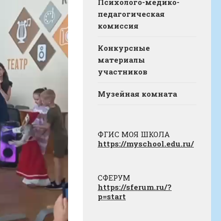
Психолого-медико-
педагогическая
комиссия
Конкурсные
материалы
участников
Музейная комната
ФГИС МОЯ ШКОЛА
https://myschool.edu.ru/
СФЕРУМ
https://sferum.ru/?
p=start