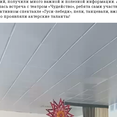
ий, получили много важной и полезной информации. А
лась встреча с театром «Чудейство», ребята сами участ
ктивном спектакле «Гуси-лебеди», пели, танцевали, вж
о проявляли актерские таланты!