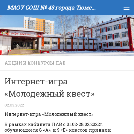
МАОУ COШ № 43 города Тюмени имени В.И. Муравленко
Skip to content
АКЦИИ И КОНКУРСЫ ПАВ
Интернет-игра
«Молодежный квест»
02.03.2022
Интернет-игра «Молодежный квест»
В рамках кабинета ПАВ с 01.02-28.02.2022г.
обучающиеся 8 «А», и 9 «Е» классов приняли