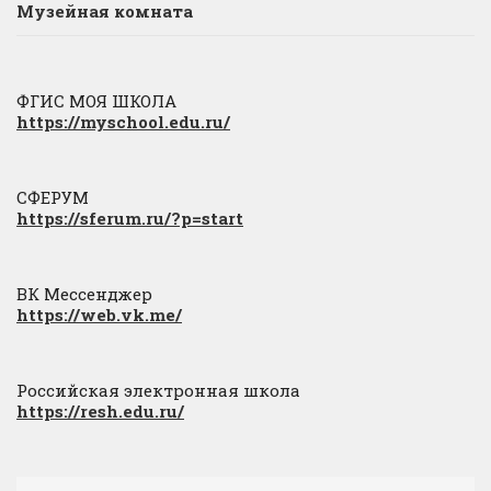
Музейная комната
ФГИС МОЯ ШКОЛА
https://myschool.edu.ru/
СФЕРУМ
https://sferum.ru/?p=start
ВК Мессенджер
https://web.vk.me/
Российская электронная школа
https://resh.edu.ru/