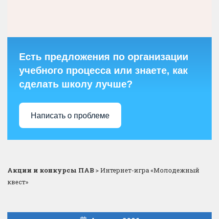
Есть предложения по организации
учебного процесса или знаете, как
сделать школу лучше?
Написать о проблеме
Акции и конкурсы ПАВ
>
Интернет-игра «Молодежный
квест»