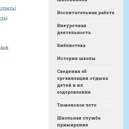
отреть)
Воспитательная работа
ть)
Внеурочная
деятельность
Библиотека
иков
История школы
Сведения об
организации отдыха
детей и их
оздоровления
Тюменское лето
Школьная служба
примирения