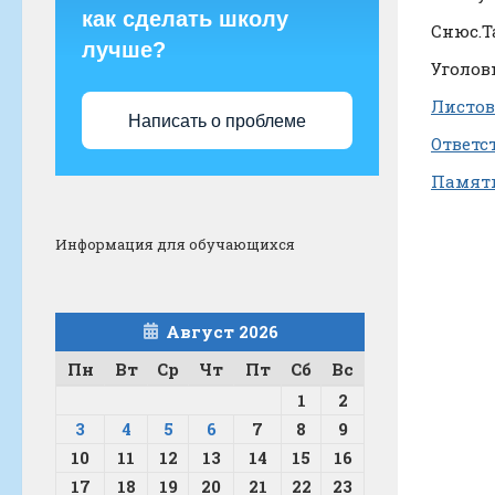
как сделать школу
Снюс.Т
лучше?
Уголов
Листов
Написать о проблеме
Ответс
Памятк
Информация для обучающихся
Август 2026
Пн
Вт
Ср
Чт
Пт
Сб
Вс
1
2
3
4
5
6
7
8
9
10
11
12
13
14
15
16
17
18
19
20
21
22
23