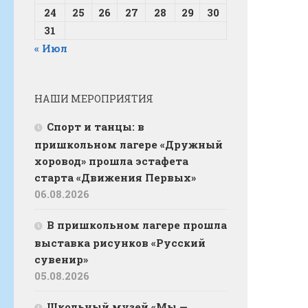
24
25
26
27
28
29
30
31
« Июл
НАШИ МЕРОПРИЯТИЯ
Спорт и танцы: в
пришкольном лагере «Дружный
хоровод» прошла эстафета
старта «Движения Первых»
06.08.2026
В пришкольном лагере прошла
выставка рисунков «Русский
сувенир»
05.08.2026
Школьный музей «Мы —