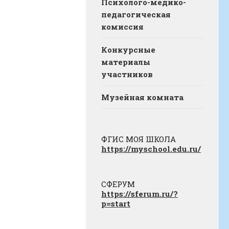
Психолого-медико-
педагогическая
комиссия
Конкурсные
материалы
участников
Музейная комната
ФГИС МОЯ ШКОЛА
https://myschool.edu.ru/
СФЕРУМ
https://sferum.ru/?
p=start