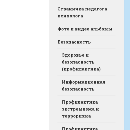
Страничка педагога-
психолога
Фото и видео альбомы
Безопасность
Здоровье и
безопасность
(профилактика)
Информационная
безопасность
Профилактика
экстремизма и
терроризма
Профилактика