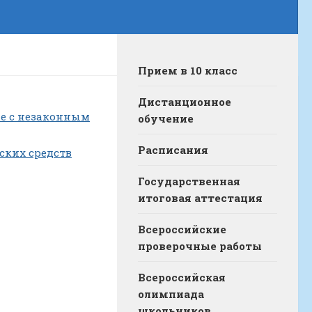
Прием в 10 класс
Дистанционное
ые с незаконным
обучение
Расписания
ских средств
Государственная
итоговая аттестация
Всероссийские
проверочные работы
Всероссийская
олимпиада
школьников