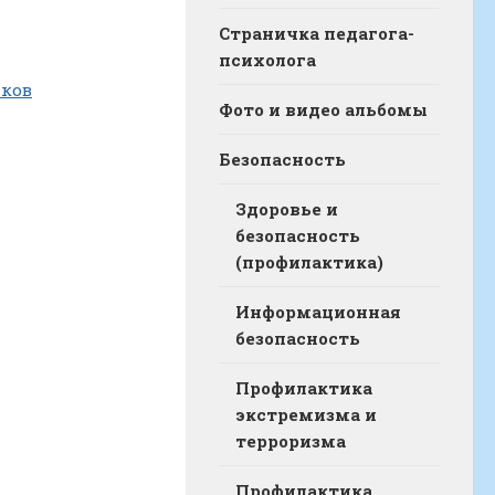
Страничка педагога-
психолога
иков
Фото и видео альбомы
Безопасность
Здоровье и
безопасность
(профилактика)
Информационная
безопасность
Профилактика
экстремизма и
терроризма
Профилактика