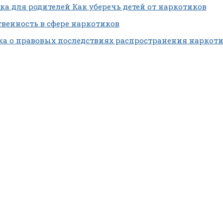
ка для родителей Как уберечь детей от наркотиков
твенность в сфере наркотиков
а о правовых последствиях распространения наркот