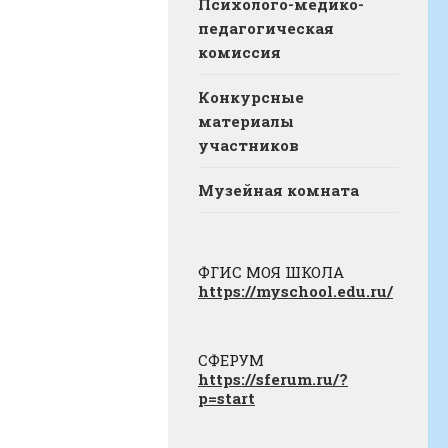
Психолого-медико-
педагогическая
комиссия
Конкурсные
материалы
участников
Музейная комната
ФГИС МОЯ ШКОЛА
https://myschool.edu.ru/
СФЕРУМ
https://sferum.ru/?
p=start