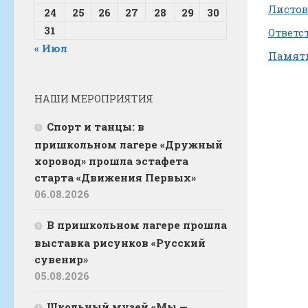
Листов
24
25
26
27
28
29
30
31
Ответс
« Июл
Памятк
НАШИ МЕРОПРИЯТИЯ
Спорт и танцы: в
пришкольном лагере «Дружный
хоровод» прошла эстафета
старта «Движения Первых»
06.08.2026
В пришкольном лагере прошла
выставка рисунков «Русский
сувенир»
05.08.2026
Школьный музей «Мы —