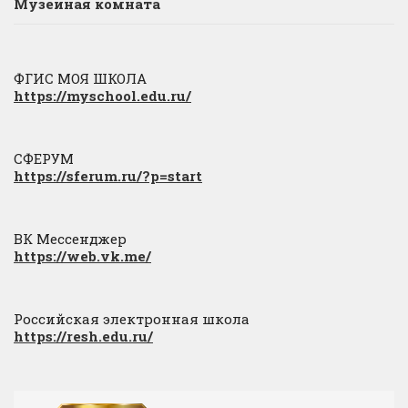
Музейная комната
ФГИС МОЯ ШКОЛА
https://myschool.edu.ru/
СФЕРУМ
https://sferum.ru/?p=start
ВК Мессенджер
https://web.vk.me/
Российская электронная школа
https://resh.edu.ru/