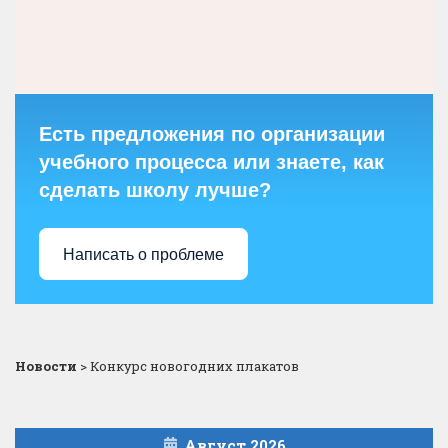
Есть предложения по организации
учебного процесса или знаете, как
сделать школу лучше?
Написать о проблеме
Новости
>
Конкурс новогодних плакатов
Август 2026