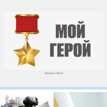
Звезда Героя