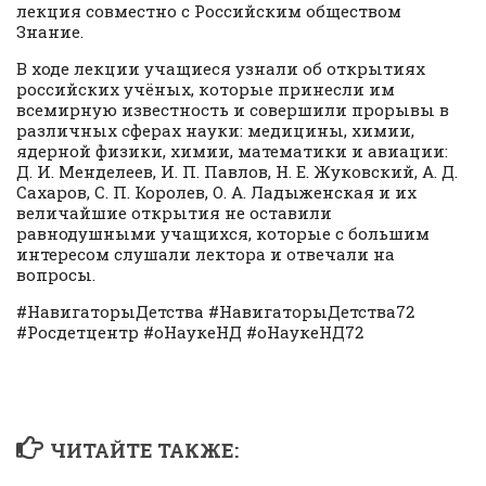
лекция совместно с Российским обществом
Знание.
В ходе лекции учащиеся узнали об открытиях
российских учёных, которые принесли им
всемирную известность и совершили прорывы в
различных сферах науки: медицины, химии,
ядерной физики, химии, математики и авиации:
Д. И. Менделеев, И. П. Павлов, Н. Е. Жуковский, А. Д.
Сахаров, С. П. Королев, О. А. Ладыженская и их
величайшие открытия не оставили
равнодушными учащихся, которые с большим
интересом слушали лектора и отвечали на
вопросы.
#НавигаторыДетства #НавигаторыДетства72
#Росдетцентр #оНаукеНД #оНаукеНД72
ЧИТАЙТЕ ТАКЖЕ: