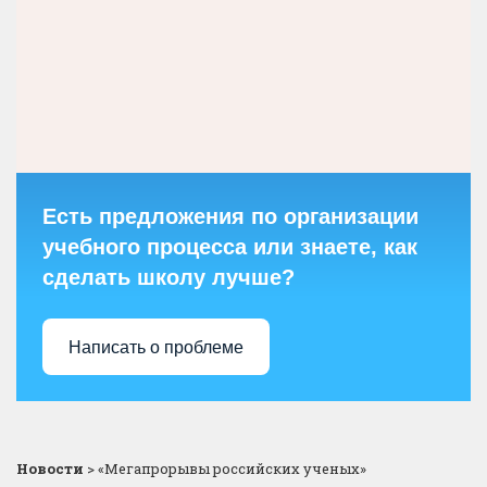
Есть предложения по организации
учебного процесса или знаете, как
сделать школу лучше?
Написать о проблеме
Новости
>
«Мегапрорывы российских ученых»