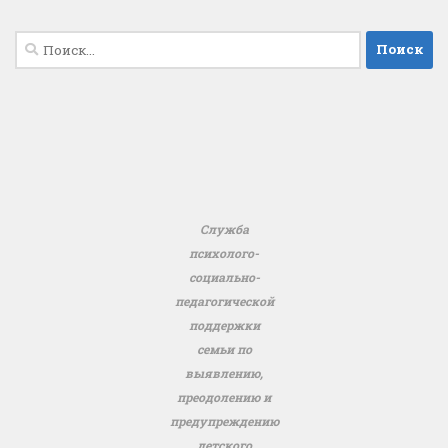
Найти:
Служба
психолого-
социально-
педагогической
поддержки
семьи по
выявлению,
преодолению и
предупреждению
детского