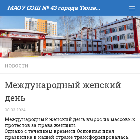
МАОУ COШ № 43 города Тюмени имени В.И. Муравленко
Skip to content
НОВОСТИ
Международный женский
день
08.03.2024
Международный женский день вырос из массовых
протестов за права женщин.
Однако с течением времени Основная идея
праздника в нашей стране трансформировалась.