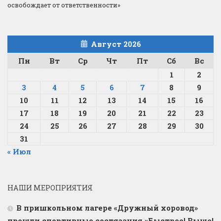
освобождает от ответственности»
Август 2026
Пн
Вт
Ср
Чт
Пт
Сб
Вс
1
2
3
4
5
6
7
8
9
10
11
12
13
14
15
16
17
18
19
20
21
22
23
24
25
26
27
28
29
30
31
« Июл
НАШИ МЕРОПРИЯТИЯ
В пришкольном лагере «Дружный хоровод»
прошли спортивные состязания «Быстрее! Выше!