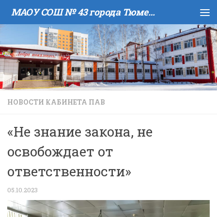
МАОУ COШ № 43 города Тюмени имени В.И. Муравленко
Skip to content
НОВОСТИ КАБИНЕТА ПАВ
«Не знание закона, не
освобождает от
ответственности»
05.10.2023