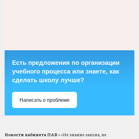
Есть предложения по организации
учебного процесса или знаете, как
сделать школу лучше?
Написать о проблеме
Новости кабинета ПАВ
>
«Не знание закона, не