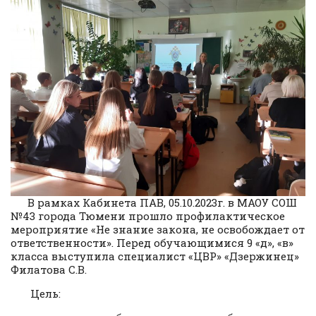
В рамках Кабинета ПАВ, 05.10.2023г. в МАОУ СОШ
№43 города Тюмени прошло профилактическое
мероприятие «Не знание закона, не освобождает от
ответственности». Перед обучающимися 9 «д», «в»
класса выступила специалист «ЦВР» «Дзержинец»
Филатова С.В.
Цель: