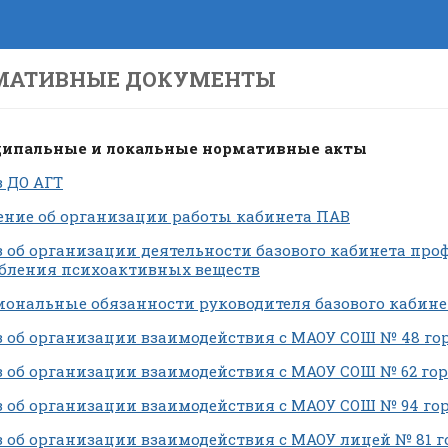
МАТИВНЫЕ ДОКУМЕНТЫ
ипальные и локальные нормативные акты
 ДО АГТ
ние об организации работы кабинета ПАВ
 об организации деятельности базового кабинета пр
бления психоактивных веществ
ональные обязанности руководителя базового кабине
 об организации взаимодействия с МАОУ СОШ № 48 го
 об организации взаимодействия с МАОУ СОШ № 62 го
 об организации взаимодействия с МАОУ СОШ № 94 го
 об организации взаимодействия с МАОУ лицей № 81 