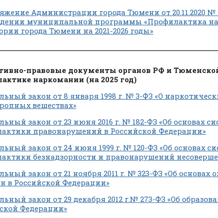
яжение Администрации города Тюмени от 20.11.2020 № 2
ждении муниципальной программы «Профилактика н
ории города Тюмени на 2021-2026 годы»
ивно-правовые документы органов РФ и Тюменской
актике наркомании (на 2025 год)
льный закон от 8 января 1998 г. № 3-ФЗ «О наркотическ
ропных веществах»
льный закон от 23 июня 2016 г. № 182-ФЗ «Об основах с
актики правонарушений в Российской Федерации»
льный закон от 24 июня 1999 г. № 120-ФЗ «Об основах с
актики безнадзорности и правонарушений несоверш
льный закон от 21 ноября 2011 г. № 323-ФЗ «Об основах
н в Российской Федерации»
льный закон от 29 декабря 2012 г.№ 273-ФЗ «Об образов
ской Федерации»