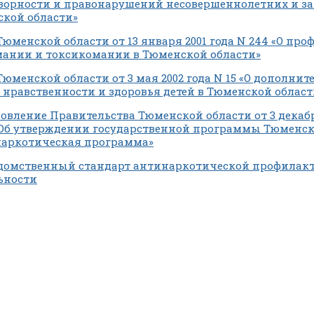
зорности и правонарушений несовершеннолетних и за
кой области»
Тюменской области от 13 января 2001 года N 244 «О пр
ании и токсикомании в Тюменской области»
Тюменской области от 3 мая 2002 года N 15 «О дополни
 нравственности и здоровья детей в Тюменской област
овление Правительства Тюменской области от 3 декабр
«Об утверждении государственной программы Тюменск
аркотическая программа»
омственный стандарт антинаркотической профилак
ьности