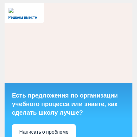
Решаем вместе
Есть предложения по организации
учебного процесса или знаете, как
сделать школу лучше?
Написать о проблеме