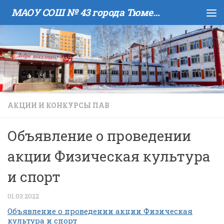
МАОУ COШ № 43 города Тюмени имени В.И. Муравленко
Skip to content
АКЦИИ И КОНКУРСЫ ПАВ
Объявление о проведении
акции Физическая культура
и спорт
01.03.2022
Объявление о проведении акции Физическая
культура и спорт