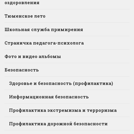
оздоровления
Тюменское лето
Школьная служба примирения
Страничка педагога-психолога
Фото и видео альбомы
Безопасность
Здоровье и безопасность (профилактика)
Информационная безопасность
Профилактика экстремизма и терроризма
Профилактика дорожной безопасности