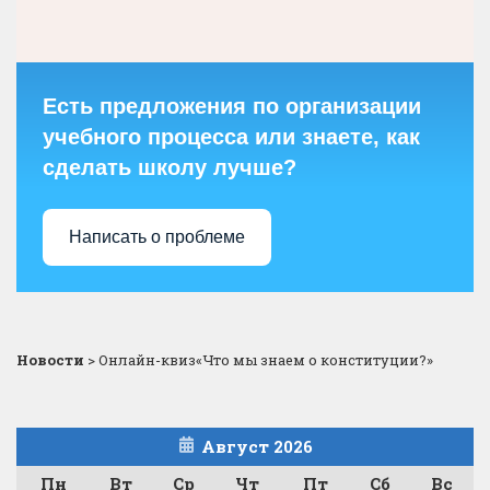
Есть предложения по организации
учебного процесса или знаете, как
сделать школу лучше?
Написать о проблеме
Новости
>
Онлайн-квиз«Что мы знаем о конституции?»
Август 2026
Пн
Вт
Ср
Чт
Пт
Сб
Вс