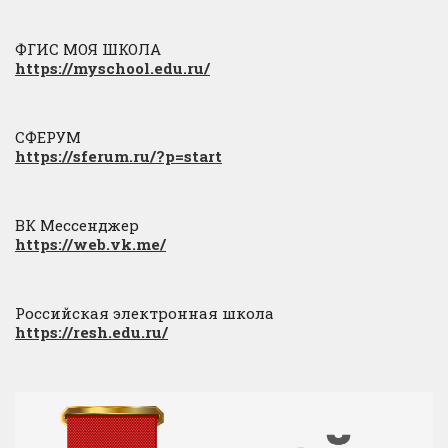
ФГИС МОЯ ШКОЛА
https://myschool.edu.ru/
СФЕРУМ
https://sferum.ru/?p=start
ВК Мессенджер
https://web.vk.me/
Российская электронная школа
https://resh.edu.ru/