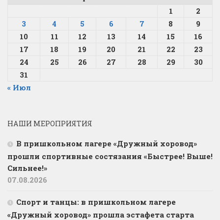
1
2
3
4
5
6
7
8
9
10
11
12
13
14
15
16
17
18
19
20
21
22
23
24
25
26
27
28
29
30
31
« Июл
НАШИ МЕРОПРИЯТИЯ
В пришкольном лагере «Дружный хоровод»
прошли спортивные состязания «Быстрее! Выше!
Сильнее!»
07.08.2026
Спорт и танцы: в пришкольном лагере
«Дружный хоровод» прошла эстафета старта