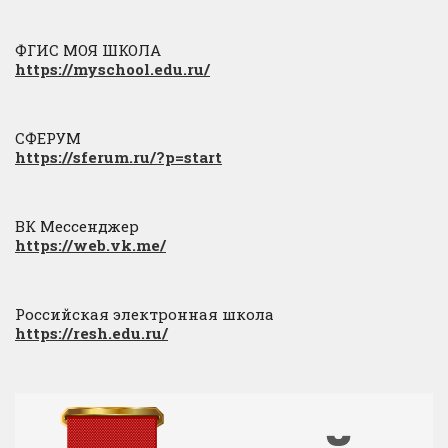
ФГИС МОЯ ШКОЛА
https://myschool.edu.ru/
СФЕРУМ
https://sferum.ru/?p=start
ВК Мессенджер
https://web.vk.me/
Российская электронная школа
https://resh.edu.ru/