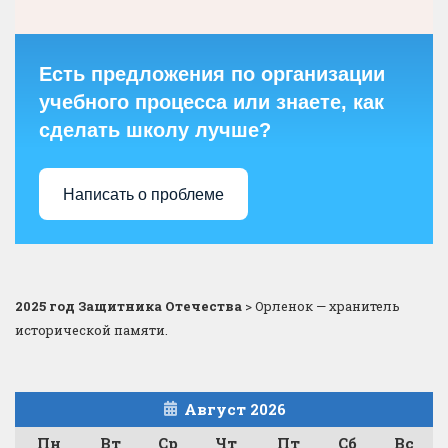
Есть предложения по организации
учебного процесса или знаете, как
сделать школу лучше?
Написать о проблеме
2025 год Защитника Отечества
>
Орленок — хранитель
исторической памяти.
Август 2026
Пн
Вт
Ср
Чт
Пт
Сб
Вс