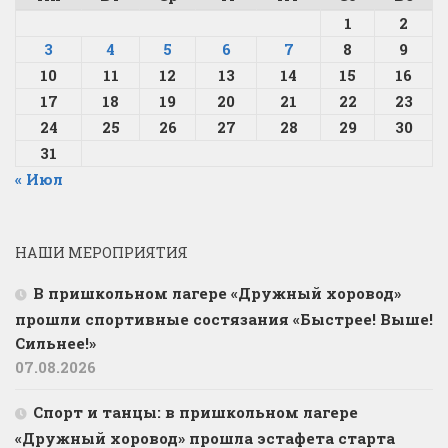
1
2
3
4
5
6
7
8
9
10
11
12
13
14
15
16
17
18
19
20
21
22
23
24
25
26
27
28
29
30
31
« Июл
НАШИ МЕРОПРИЯТИЯ
В пришкольном лагере «Дружный хоровод»
прошли спортивные состязания «Быстрее! Выше!
Сильнее!»
07.08.2026
Спорт и танцы: в пришкольном лагере
«Дружный хоровод» прошла эстафета старта