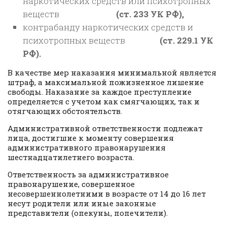
наркотических средств или психотропных
веществ
(ст. 233 УК РФ),
контрабанду наркотических средств и
психотропных веществ
(ст. 229.1 УК
РФ).
В качестве мер наказания минимальной является
штраф, а максимальной пожизненное лишение
свободы. Наказание за каждое преступление
определяется с учетом как смягчающих, так и
отягчающих обстоятельств.
Административной ответственности подлежат
лица, достигшие к моменту совершения
административного правонарушения
шестнадцатилетнего возраста.
Ответственность за административное
правонарушение, совершенное
несовершеннолетними в возрасте от 14 до 16 лет
несут родители или иные законные
представители (опекуны, попечители).