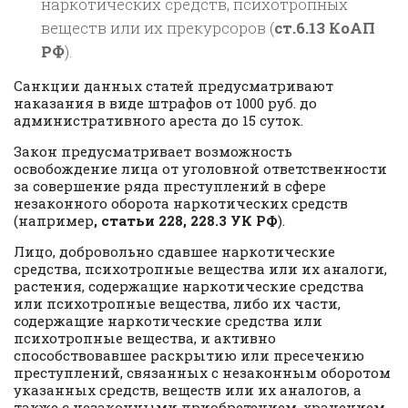
наркотических средств, психотропных
веществ или их прекурсоров (
ст.6.13 КоАП
РФ
).
Санкции данных статей предусматривают
наказания в виде штрафов от 1000 руб. до
административного ареста до 15 суток.
Закон предусматривает возможность
освобождение лица от уголовной ответственности
за совершение ряда преступлений в сфере
незаконного оборота наркотических средств
(например
, статьи 228, 228.3 УК РФ
).
Лицо, добровольно сдавшее наркотические
средства, психотропные вещества или их аналоги,
растения, содержащие наркотические средства
или психотропные вещества, либо их части,
содержащие наркотические средства или
психотропные вещества, и активно
способствовавшее раскрытию или пресечению
преступлений, связанных с незаконным оборотом
указанных средств, веществ или их аналогов, а
также с незаконными приобретением, хранением,