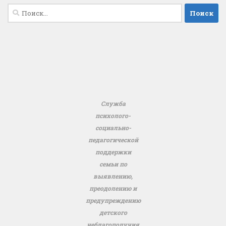
Найти:
Служба
психолого-
социально-
педагогической
поддержки
семьи по
выявлению,
преодолению и
предупреждению
детского
неблагополучия