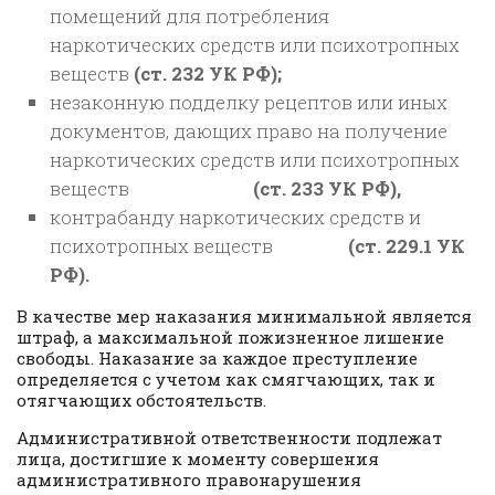
помещений для потребления
наркотических средств или психотропных
веществ
(ст. 232 УК РФ);
незаконную подделку рецептов или иных
документов, дающих право на получение
наркотических средств или психотропных
веществ
(ст. 233 УК РФ),
контрабанду наркотических средств и
психотропных веществ
(ст. 229.1 УК
РФ).
В качестве мер наказания минимальной является
штраф, а максимальной пожизненное лишение
свободы. Наказание за каждое преступление
определяется с учетом как смягчающих, так и
отягчающих обстоятельств.
Административной ответственности подлежат
лица, достигшие к моменту совершения
административного правонарушения