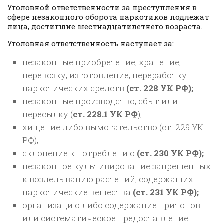
Уголовной ответственности за преступления в
сфере незаконного оборота наркотиков подлежат
лица, достигшие шестнадцатилетнего возраста.
Уголовная ответственность наступает за:
незаконные приобретение, хранение,
перевозку, изготовление, переработку
наркотических средств
(ст. 228 УК РФ);
незаконные производство, сбыт или
пересылку (
ст. 228.1 УК РФ
);
хищение либо вымогательство (ст. 229 УК
РФ);
склонение к потреблению
(ст. 230 УК РФ);
незаконное культивирование запрещенных
к возделыванию растений, содержащих
наркотические вещества
(ст. 231 УК РФ);
организацию либо содержание притонов
или систематическое предоставление