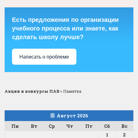
Есть предложения по организации
учебного процесса или знаете, как
сделать школу лучше?
Написать о проблеме
Акции и конкурсы ПАВ
>
Памятка
Август 2026
Пн
Вт
Ср
Чт
Пт
Сб
Вс
1
2