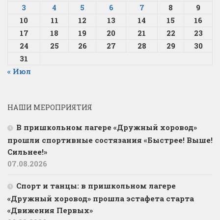
3
4
5
6
7
8
9
10
11
12
13
14
15
16
17
18
19
20
21
22
23
24
25
26
27
28
29
30
31
« Июл
НАШИ МЕРОПРИЯТИЯ
В пришкольном лагере «Дружный хоровод»
прошли спортивные состязания «Быстрее! Выше!
Сильнее!»
07.08.2026
Спорт и танцы: в пришкольном лагере
«Дружный хоровод» прошла эстафета старта
«Движения Первых»