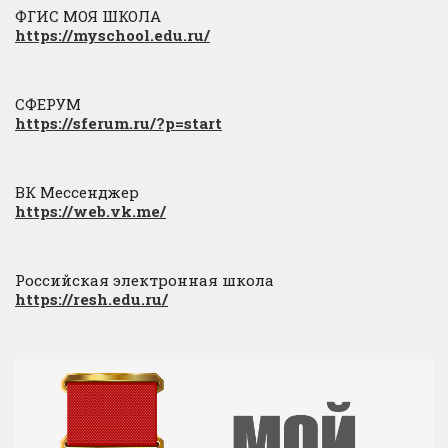
ФГИС МОЯ ШКОЛА
https://myschool.edu.ru/
СФЕРУМ
https://sferum.ru/?p=start
ВК Мессенджер
https://web.vk.me/
Российская электронная школа
https://resh.edu.ru/