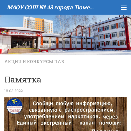
МАОУ COШ № 43 города Тюмени имени В.И. Муравленко
Skip to content
АКЦИИ И КОНКУРСЫ ПАВ
Памятка
18.03.2022